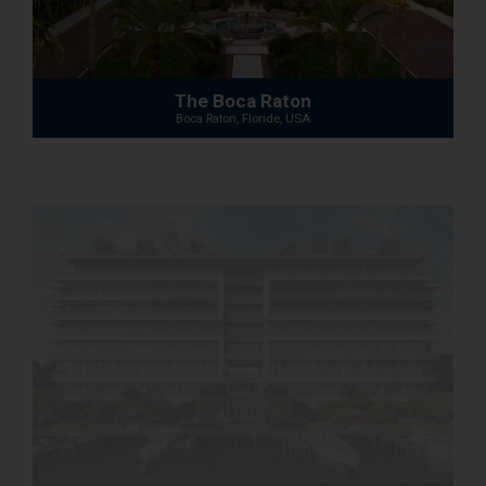
The Boca Raton
Boca Raton, Floride, USA
La Baia North
Miami, Floride, USA