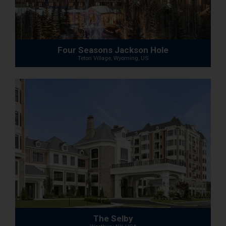
Four Seasons Jackson Hole
Teton Village, Wyoming, US
The Selby