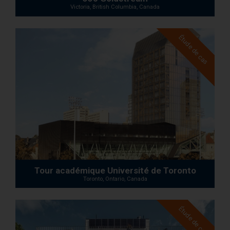
Victoria, British Columbia, Canada
Étude de cas
Tour académique Université de Toronto
Toronto, Ontario, Canada
Étude de cas