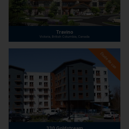
Travino
Victoria, British Columbia, Canada
Étude de cas
330 Goldstream