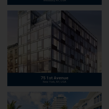
Westbury, NY, USA
75 1st Avenue
New York, NY, USA