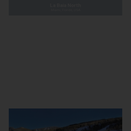
625 Sheppard
Toronto, Ontario, Canada