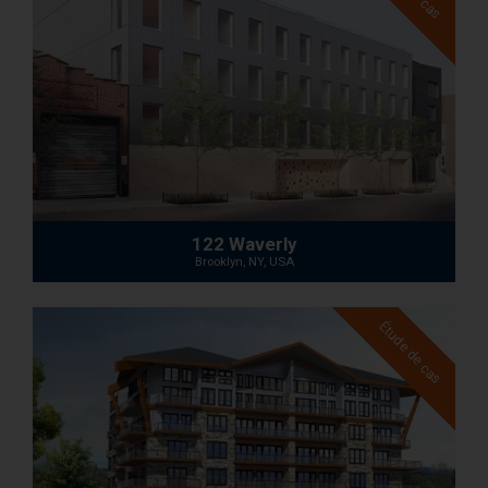
122 Waverly
Brooklyn, NY, USA
Étude de cas