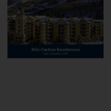
Ritz-Carlton Residences
Vail, Colorado, USA