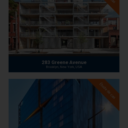
283 Greene Avenue
Brooklyn, New York, USA
Étude de cas