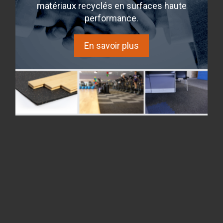
matériaux recyclés en surfaces haute
performance.
En savoir plus
Sir George Simpson
Montreal, Quebec, Canada