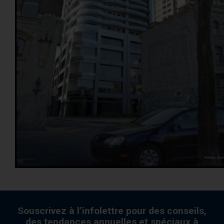
AcoustiCONDO
Où acheter
À propos
Contact
English
Souscrivez à l’infolettre pour des conseils,
des tendances annuelles et spéciaux à