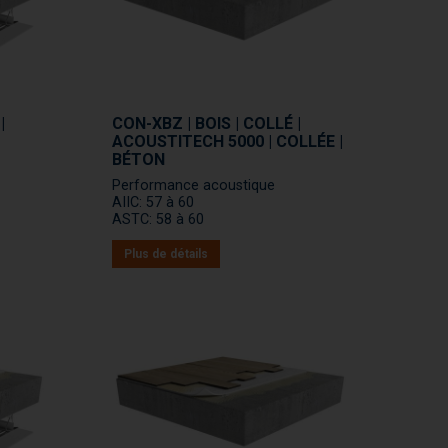
|
CON-XBZ | BOIS | COLLÉ |
ACOUSTITECH 5000 | COLLÉE |
BÉTON
Performance acoustique
AIIC: 57 à 60
ASTC: 58 à 60
Plus de détails