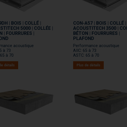
DH | BOIS | COLLÉ |
CON-A57 | BOIS | COLLÉ |
TITECH 5000 | COLLÉE |
ACOUSTITECH 3500 | COL
 | FOURRURES |
BÉTON | FOURRURES |
OND
PLAFOND
rmance acoustique
Performance acoustique
65 à 73
AIIC: 65 à 73
65 à 70
ASTC: 65 à 70
de détails
Plus de détails