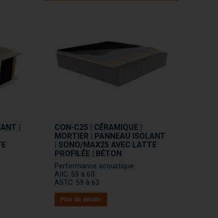
TANT |
CON-C25 | CÉRAMIQUE |
MORTIER | PANNEAU ISOLANT
TE
| SONO/MAX25 AVEC LATTE
PROFILÉE | BÉTON
Performance acoustique
AIIC: 59 à 63
ASTC: 59 à 63
Plus de détails