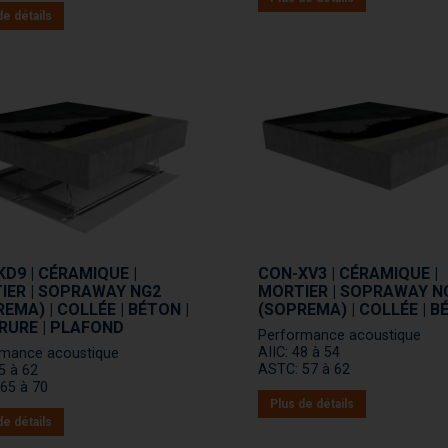
de détails
D9 | CÉRAMIQUE |
CON-XV3 | CÉRAMIQUE |
IER | SOPRAWAY NG2
MORTIER | SOPRAWAY N
EMA) | COLLÉE | BÉTON |
(SOPREMA) | COLLÉE | 
RURE | PLAFOND
Performance acoustique
AIIC: 48 à 54
rmance acoustique
ASTC: 57 à 62
55 à 62
65 à 70
Plus de détails
de détails