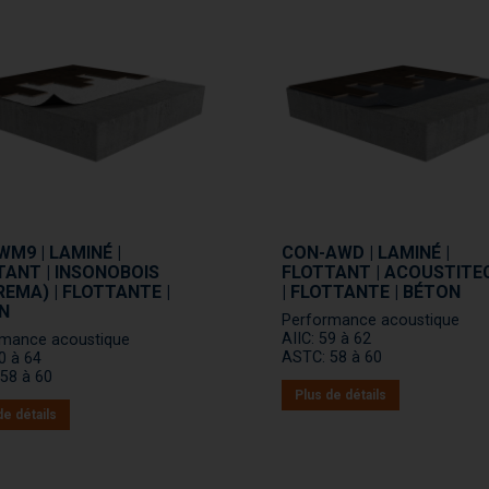
M9 | LAMINÉ |
CON-AWD | LAMINÉ |
TANT | INSONOBOIS
FLOTTANT | ACOUSTITE
EMA) | FLOTTANTE |
| FLOTTANTE | BÉTON
N
Performance acoustique
AIIC: 59 à 62
rmance acoustique
ASTC: 58 à 60
60 à 64
58 à 60
Plus de détails
de détails