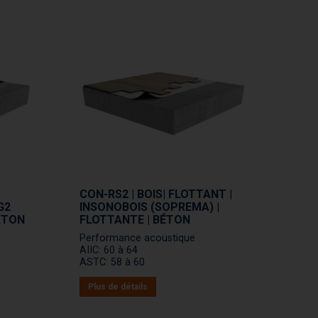
CON-RS2 | BOIS| FLOTTANT |
G2
INSONOBOIS (SOPREMA) |
BÉTON
FLOTTANTE | BÉTON
Performance acoustique
AIIC: 60 à 64
ASTC: 58 à 60
Plus de détails