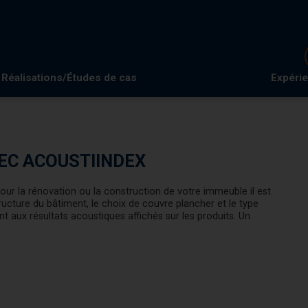
Réalisations/Études de cas
Expéri
EC ACOUSTIINDEX
ur la rénovation ou la construction de votre immeuble il est
ucture du bâtiment, le choix de couvre plancher et le type
ent aux résultats acoustiques affichés sur les produits. Un