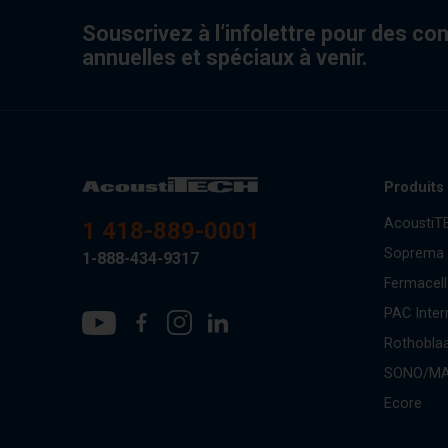
Souscrivez à l’infolettre pour des co
annuelles et spéciaux à venir.
Produits
AcoustiT
1 418-889-0001
Soprema
1-888-434-9317
Fermacell
PAC Inter
Rothobla
SONO/M
Ecore