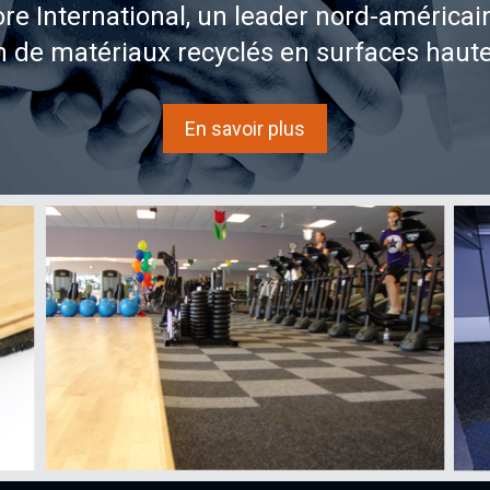
re International, un leader nord-américai
n de matériaux recyclés en surfaces haut
En savoir plus