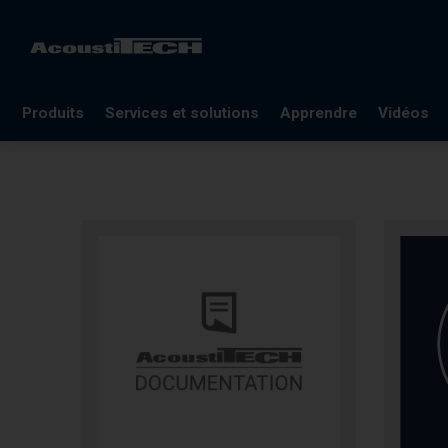
Produits
Services et solutions
Apprendre
Vidéos
FAQ
Documentation
Lexique
Blogues
Références
Webinaires