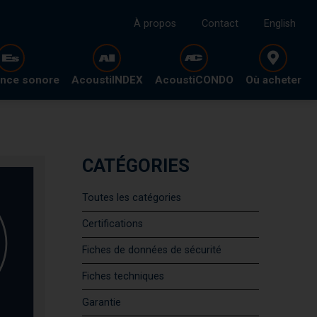
À propos
Contact
English
ence sonore
AcoustiINDEX
AcoustiCONDO
Où acheter
CATÉGORIES
Toutes les catégories
Certifications
Fiches de données de sécurité
Fiches techniques
Garantie