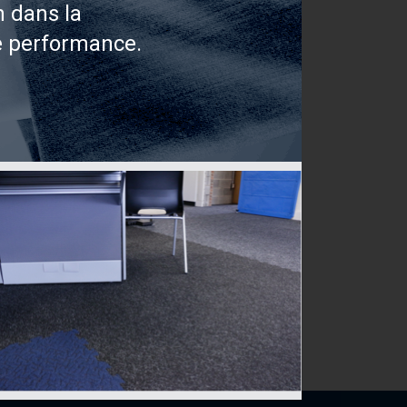
n dans la
e performance.