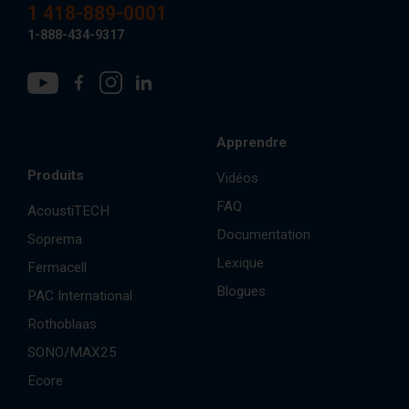
1 418-889-0001
1-888-434-9317
Apprendre
Produits
Vidéos
FAQ
AcoustiTECH
Documentation
Soprema
Lexique
Fermacell
Blogues
PAC International
Rothoblaas
SONO/MAX25
Ecore