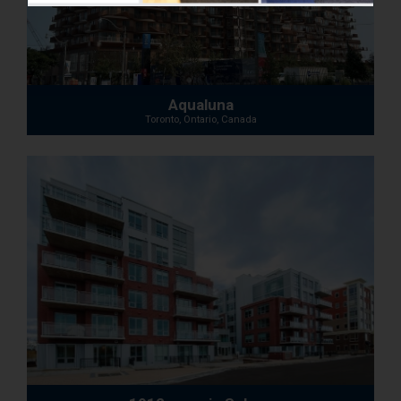
Aqualuna
Toronto, Ontario, Canada