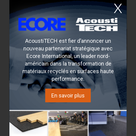
AcoustiTECH est fier d’annoncer un
nouveau partenariat stratégique avec
Ecore International, un leader nord-
américain dans la transformation de
625 Sheppard
matériaux recyclés en surfaces haute
Toronto, Ontario, Canada
performance.
En savoir plus