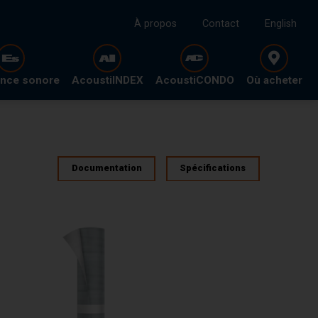
À propos
Contact
English
ence sonore
AcoustiINDEX
AcoustiCONDO
Où acheter
Documentation
Spécifications