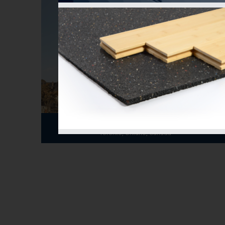
Tour académique Université de Toronto
Toronto, Ontario, Canada