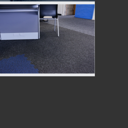
Arbora phase A
Montreal, Québec, Canada