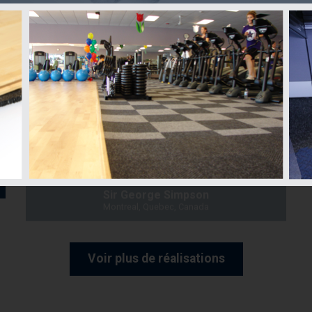
Sir George Simpson
Montreal, Quebec, Canada
Voir plus de réalisations