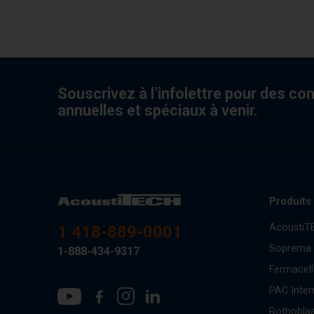
Souscrivez à l’infolettre pour des co
annuelles et spéciaux à venir.
Produits
AcoustiT
1 418-889-0001
Soprema
1-888-434-9317
Fermacell
PAC Inter
Rothobla