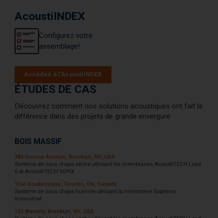
AcoustiINDEX
Configurez votre
assemblage!
Accédez à l'AcoustiINDEX
ÉTUDES DE CAS
Découvrez comment nos solutions acoustiques ont fait la
différence dans des projets de grande envergure.
BOIS MASSIF
283 Greene Avenue, Brooklyn, NY, USA
Système de sous chape sèche utilisant les membranes AcoustiTECH Lead
6 et AcoustiTECH SOFIX
Tour Académique, Toronto, ON, Canada
Système de sous chape humide utilisant la membrane Soprema
Insonomat
122 Waverly, Brooklyn, NY, USA