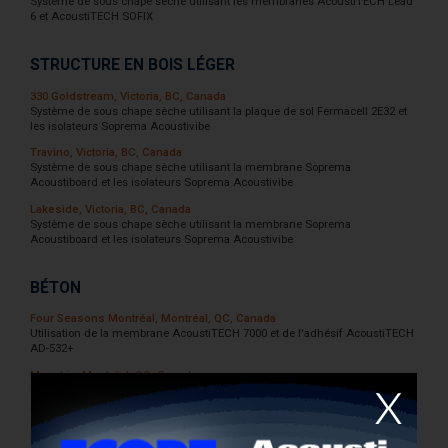
Système de sous chape sèche utilisant les membranes AcoustiTECH Lead
6 et AcoustiTECH SOFIX
STRUCTURE EN BOIS LÉGER
330 Goldstream, Victoria, BC, Canada
Système de sous chape sèche utilisant la plaque de sol Fermacell 2E32 et
les isolateurs Soprema Acoustivibe
Travino, Victoria, BC, Canada
Système de sous chape sèche utilisant la membrane Soprema
Acoustiboard et les isolateurs Soprema Acoustivibe
Lakeside, Victoria, BC, Canada
Système de sous chape sèche utilisant la membrane Soprema
Acoustiboard et les isolateurs Soprema Acoustivibe
BÉTON
Four Seasons Montréal, Montréal, QC, Canada
Utilisation de la membrane AcoustiTECH 7000 et de l'adhésif AcoustiTECH
AD-532+
Maestria, Montréal, QC, Canada
Utilisation de la membrane AcoustiTECH Lead 3.3 et des adhésifs
AcoustiTECH AD-844MS et AD-532+