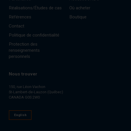
Réalisations/Études de cas
Où acheter
Références
Boutique
Contact
Politique de confidentialité
Protection des
renseignements
personnels
Nous trouver
150, rue Léon-Vachon
St-Lambert-de-Lauzon (Québec)
CANADA G0S 2W0
English