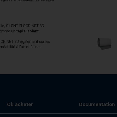
nnelle, SILENT FLOOR NET 3D
 comme un
tapis isolant
FLOOR NET 3D également sur les
éabilité à l'air et à l'eau
Où acheter
Documentation