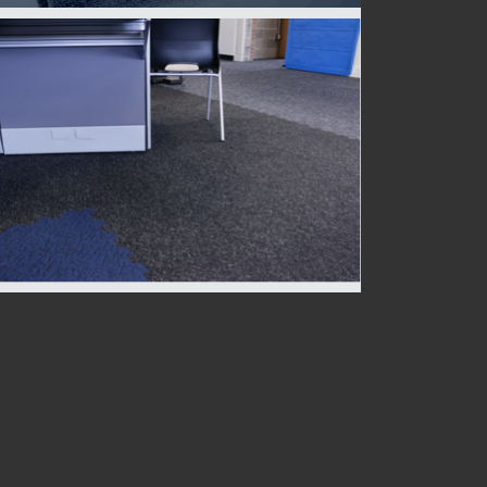
Le Peterson
Montreal, QC, Canada