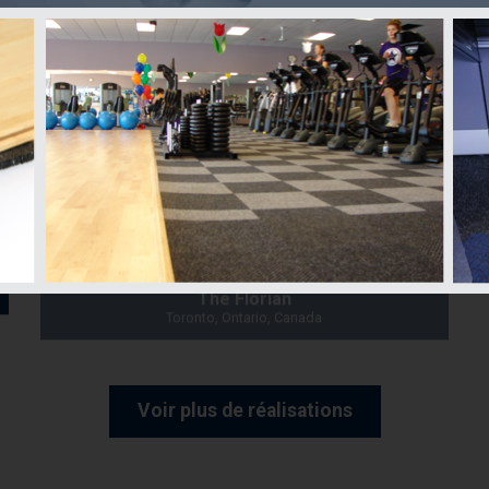
The Florian
Toronto, Ontario, Canada
Voir plus de réalisations