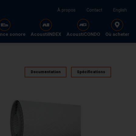
À propos
Contact
English
ence sonore
AcoustiINDEX
AcoustiCONDO
Où acheter
Documentation
Spécifications