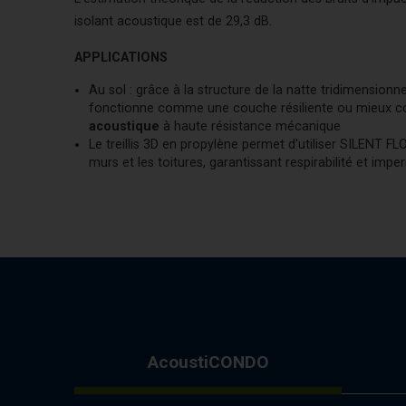
isolant acoustique est de 29,3 dB.
APPLICATIONS
Au sol : grâce à la structure de la natte tridimensio
fonctionne comme une couche résiliente ou mieux
acoustique
à haute résistance mécanique
Le treillis 3D en propylène permet d'utiliser SILENT 
murs et les toitures, garantissant respirabilité et imperm
AcoustiCONDO