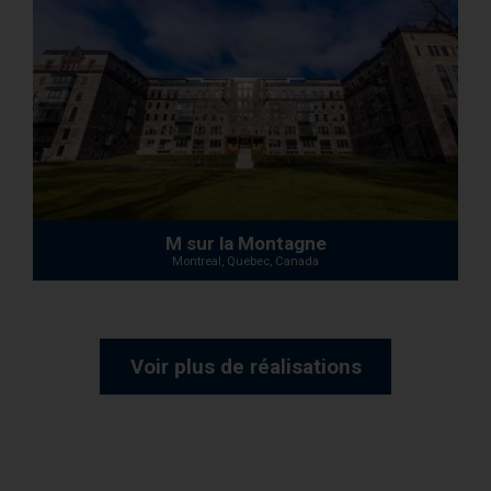
M sur la Montagne
Montreal, Quebec, Canada
Voir plus de réalisations