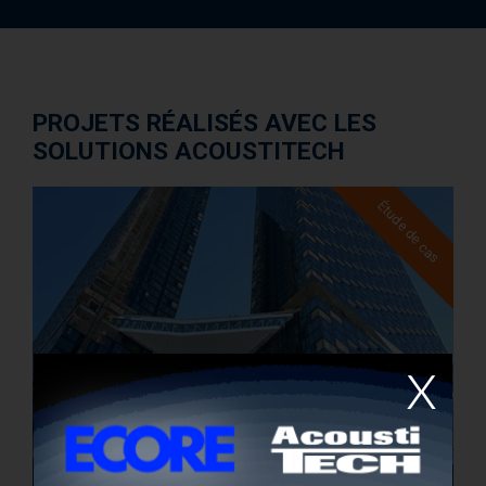
PROJETS RÉALISÉS AVEC LES
SOLUTIONS ACOUSTITECH
Étude de cas