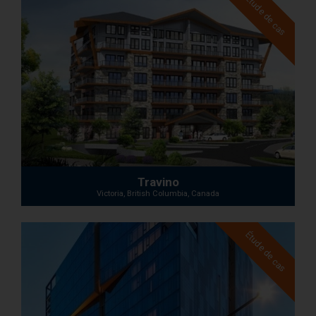
Étude de cas
Travino
Victoria, British Columbia, Canada
Étude de cas