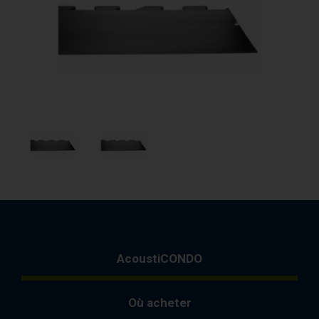
AcoustiCONDO
Où acheter
À propos
Contact
English
AcoustiCONDO
Où acheter