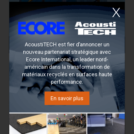
Four Seasons Montréal
AcoustiTECH est fier d’annoncer un
Montreal, Quebec, Canada
nouveau partenariat stratégique avec
Ecore International, un leader nord-
américain dans la transformation de
matériaux recyclés en surfaces haute
performance.
En savoir plus