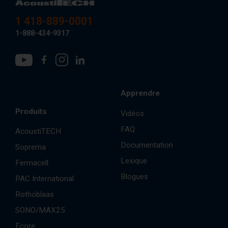
1 418-889-0001
1-888-434-9317
Apprendre
Produits
Vidéos
FAQ
AcoustiTECH
Documentation
Soprema
Lexique
Fermacell
Blogues
PAC International
Rothoblaas
SONO/MAX25
Ecore