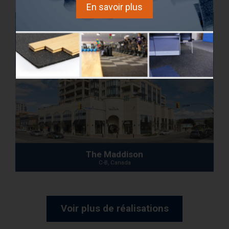
En savoir plus
The Maddison
C-B, Canada
Voir plus de réalisations