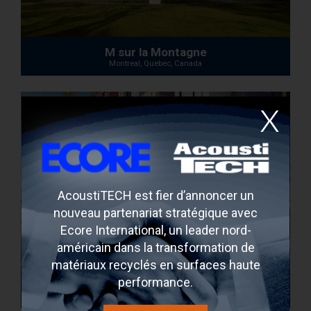
M sur la Montagne
Montreal, Quebec, Canada
AcoustiTECH est fier d’annoncer un
nouveau partenariat stratégique avec
Ecore International, un leader nord-
américain dans la transformation de
matériaux recyclés en surfaces haute
performance.
The Corners on Main
Ottawa, Ontario, Canada