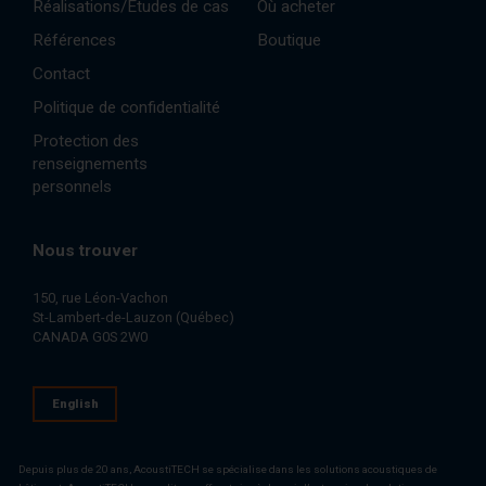
Réalisations/Études de cas
Où acheter
Références
Boutique
Contact
Politique de confidentialité
Protection des
renseignements
personnels
Nous trouver
150, rue Léon-Vachon
St-Lambert-de-Lauzon (Québec)
CANADA G0S 2W0
English
Depuis plus de 20 ans, AcoustiTECH se spécialise dans les solutions acoustiques de