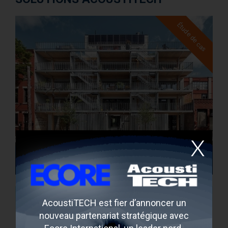
Étude de cas
283 Greene Avenue
Brooklyn, New York, USA
AcoustiTECH est fier d’annoncer un
nouveau partenariat stratégique avec