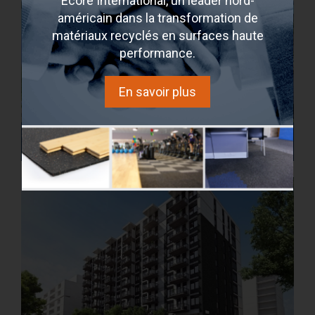
Ecore International, un leader nord-
américain dans la transformation de
matériaux recyclés en surfaces haute
performance.
En savoir plus
Evolo
Montreal, Quebec, Canada