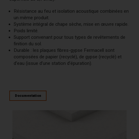
AcoustiCONDO
Où acheter
Résistance au feu et isolation acoustique combinées en
un même produit.
À propos
Contact
English
Système intégral de chape sèche, mise en œuvre rapide.
Poids limité.
Support convenant pour tous types de revêtements de
finition du sol.
Durable : les plaques fibres-gypse Fermacell sont
composées de papier (recyclé), de gypse (recyclé) et
d’eau (issue d’une station d’épuration).
Documentation