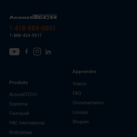
1 418-889-0001
1-888-434-9317
Apprendre
Produits
Vidéos
FAQ
AcoustiTECH
Documentation
Soprema
Lexique
Fermacell
Blogues
PAC International
Rothoblaas