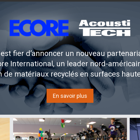
est fier d’annoncer un nouveau partenaria
re International, un leader nord-américai
n de matériaux recyclés en surfaces haut
En savoir plus
nseils, des tendances