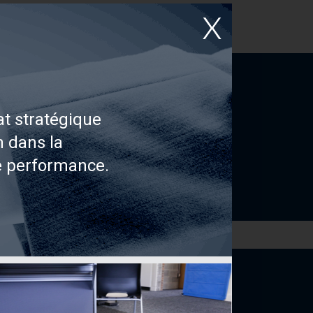
t stratégique
n dans la
e performance.