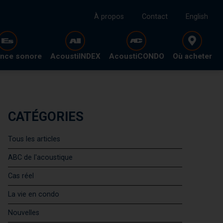
À propos
Contact
English
ence sonore
AcoustiINDEX
AcoustiCONDO
Où acheter
CATÉGORIES
Tous les articles
ABC de l'acoustique
Cas réel
La vie en condo
Nouvelles