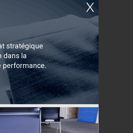
t stratégique
n dans la
e performance.