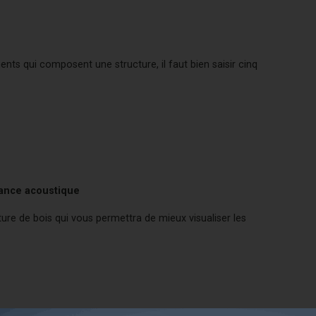
nts qui composent une structure, il faut bien saisir cinq
mance acoustique
ture de bois qui vous permettra de mieux visualiser les