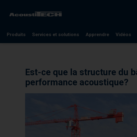
Produits
Services et solutions
Apprendre
Vidéos
FAQ
Documentation
Est-ce que la structure du b
Lexique
performance acoustique?
Blogues
Références
Webinaires