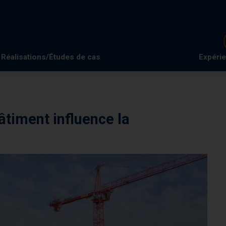
Réalisations/Études de cas
Expéri
âtiment influence la