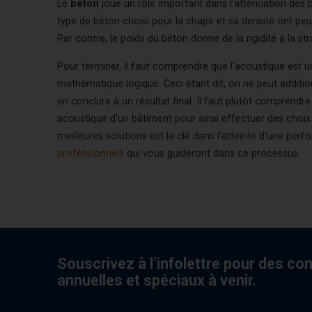
Le
béton
joue un rôle important dans l'atténuation des b
type de béton choisi pour la chape et sa densité ont peu
Par contre, le poids du béton donne de la rigidité à la str
Pour terminer, il faut comprendre que l'acoustique est un
mathématique logique. Ceci étant dit, on ne peut addi
en conclure à un résultat final. Il faut plutôt comprend
acoustique d'un bâtiment pour ainsi effectuer des choix é
meilleures solutions est la clé dans l'atteinte d'une pe
professionnels
qui vous guideront dans ce processus.
Souscrivez à l’infolettre pour des co
annuelles et spéciaux à venir.