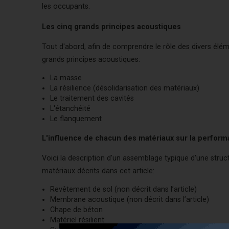
les occupants.
Les cinq grands principes acoustiques
Tout d'abord, afin de comprendre le rôle des divers éléme
grands principes acoustiques:
La masse
La résilience (désolidarisation des matériaux)
Le traitement des cavités
L'étanchéité
Le flanquement
L'influence de chacun des matériaux sur la perfor
Voici la description d'un assemblage typique d'une struc
matériaux décrits dans cet article:
Revêtement de sol (non décrit dans l’article)
Membrane acoustique (non décrit dans l’article)
Chape de béton
Matériel résilient