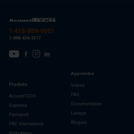
1 418-889-0001
1-888-434-9317
Apprendre
Produits
Vidéos
FAQ
AcoustiTECH
Documentation
Soprema
Lexique
Fermacell
Blogues
PAC International
Rothoblaas